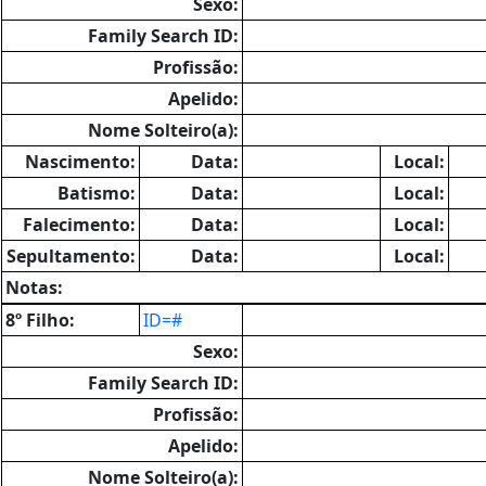
Sexo:
Family Search ID:
Profissão:
Apelido:
Nome Solteiro(a):
Nascimento:
Data:
Local:
Batismo:
Data:
Local:
Falecimento:
Data:
Local:
Sepultamento:
Data:
Local:
Notas:
8º Filho:
ID=#
Sexo:
Family Search ID:
Profissão:
Apelido:
Nome Solteiro(a):