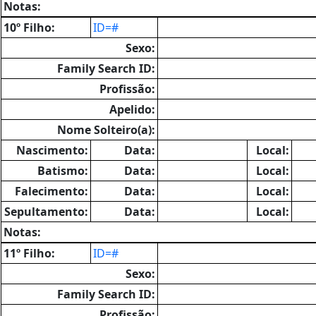
Notas:
10º Filho:
ID=#
Sexo:
Family Search ID:
Profissão:
Apelido:
Nome Solteiro(a):
Nascimento:
Data:
Local:
Batismo:
Data:
Local:
Falecimento:
Data:
Local:
Sepultamento:
Data:
Local:
Notas:
11º Filho:
ID=#
Sexo:
Family Search ID:
Profissão: