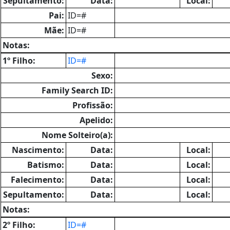
Sepultamento:
Data:
Local:
Pai:
ID=#
Mãe:
ID=#
Notas:
1º Filho:
ID=#
Sexo:
Family Search ID:
Profissão:
Apelido:
Nome Solteiro(a):
Nascimento:
Data:
Local:
Batismo:
Data:
Local:
Falecimento:
Data:
Local:
Sepultamento:
Data:
Local:
Notas:
2º Filho:
ID=#