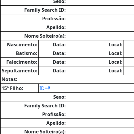
Sexo:
Family Search ID:
Profissão:
Apelido:
Nome Solteiro(a):
Nascimento:
Data:
Local:
Batismo:
Data:
Local:
Falecimento:
Data:
Local:
Sepultamento:
Data:
Local:
Notas:
15º Filho:
ID=#
Sexo:
Family Search ID:
Profissão:
Apelido:
Nome Solteiro(a):