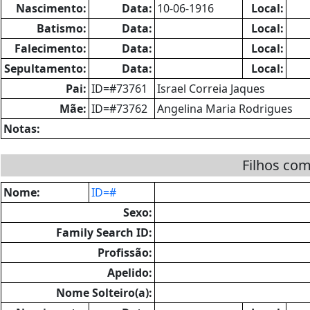
Nascimento:
Data:
10-06-1916
Local:
Batismo:
Data:
Local:
Falecimento:
Data:
Local:
Sepultamento:
Data:
Local:
Pai:
ID=#73761
Israel Correia Jaques
Mãe:
ID=#73762
Angelina Maria Rodrigues
Notas:
Filhos co
Nome:
ID=#
Sexo:
Family Search ID:
Profissão:
Apelido:
Nome Solteiro(a):