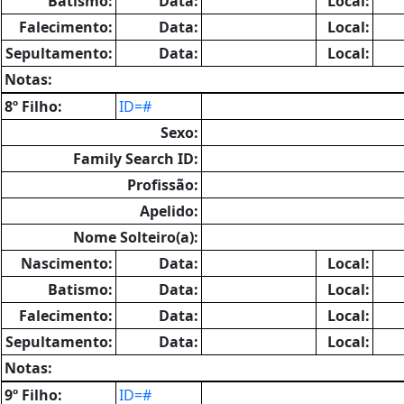
Batismo:
Data:
Local:
Falecimento:
Data:
Local:
Sepultamento:
Data:
Local:
Notas:
8º Filho:
ID=#
Sexo:
Family Search ID:
Profissão:
Apelido:
Nome Solteiro(a):
Nascimento:
Data:
Local:
Batismo:
Data:
Local:
Falecimento:
Data:
Local:
Sepultamento:
Data:
Local:
Notas:
9º Filho:
ID=#