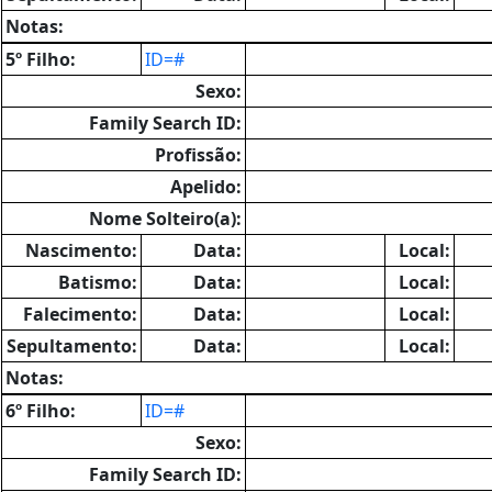
Notas:
5º Filho:
ID=#
Sexo:
Family Search ID:
Profissão:
Apelido:
Nome Solteiro(a):
Nascimento:
Data:
Local:
Batismo:
Data:
Local:
Falecimento:
Data:
Local:
Sepultamento:
Data:
Local:
Notas:
6º Filho:
ID=#
Sexo:
Family Search ID: