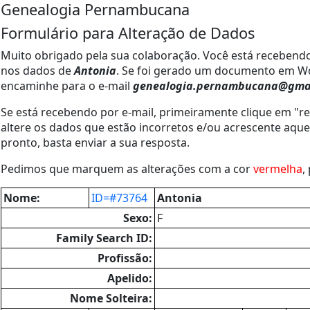
Genealogia Pernambucana
Formulário para Alteração de Dados
Muito obrigado pela sua colaboração. Você está recebendo
nos dados de
Antonia
. Se foi gerado um documento em Wo
encaminhe para o e-mail
genealogia.pernambucana@gma
Se está recebendo por e-mail, primeiramente clique em "re
altere os dados que estão incorretos e/ou acrescente aque
pronto, basta enviar a sua resposta.
Pedimos que marquem as alterações com a cor
vermelha
,
Nome:
ID=#73764
Antonia
Sexo:
F
Family Search ID:
Profissão:
Apelido:
Nome Solteira: