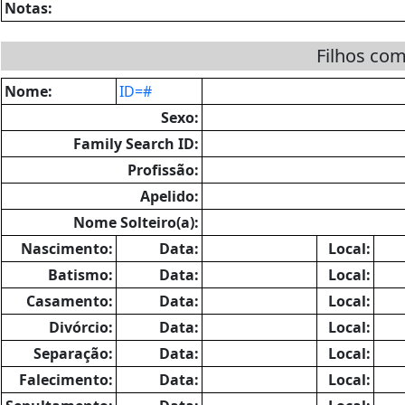
Notas:
Filhos co
Nome:
ID=#
Sexo:
Family Search ID:
Profissão:
Apelido:
Nome Solteiro(a):
Nascimento:
Data:
Local:
Batismo:
Data:
Local:
Casamento:
Data:
Local:
Divórcio:
Data:
Local:
Separação:
Data:
Local:
Falecimento:
Data:
Local: