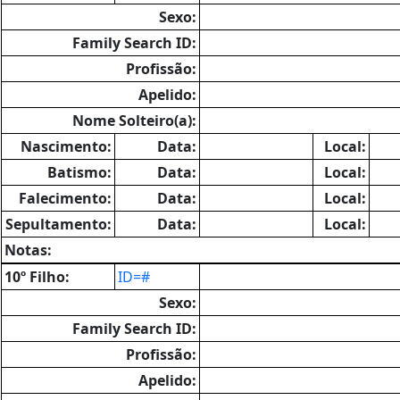
Sexo:
Family Search ID:
Profissão:
Apelido:
Nome Solteiro(a):
Nascimento:
Data:
Local:
Batismo:
Data:
Local:
Falecimento:
Data:
Local:
Sepultamento:
Data:
Local:
Notas:
10º Filho:
ID=#
Sexo:
Family Search ID:
Profissão:
Apelido: