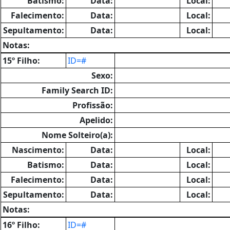
Batismo:
Data:
Local:
Falecimento:
Data:
Local:
Sepultamento:
Data:
Local:
Notas:
15º Filho:
ID=#
Sexo:
Family Search ID:
Profissão:
Apelido:
Nome Solteiro(a):
Nascimento:
Data:
Local:
Batismo:
Data:
Local:
Falecimento:
Data:
Local:
Sepultamento:
Data:
Local:
Notas:
16º Filho:
ID=#