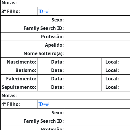
Notas:
3º Filho:
ID=#
Sexo:
Family Search ID:
Profissão:
Apelido:
Nome Solteiro(a):
Nascimento:
Data:
Local:
Batismo:
Data:
Local:
Falecimento:
Data:
Local:
Sepultamento:
Data:
Local:
Notas:
4º Filho:
ID=#
Sexo:
Family Search ID:
Profissão: