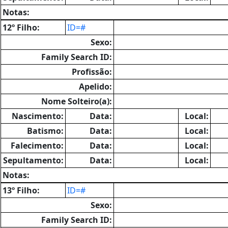
Notas:
12º Filho:
ID=#
Sexo:
Family Search ID:
Profissão:
Apelido:
Nome Solteiro(a):
Nascimento:
Data:
Local:
Batismo:
Data:
Local:
Falecimento:
Data:
Local:
Sepultamento:
Data:
Local:
Notas:
13º Filho:
ID=#
Sexo:
Family Search ID: