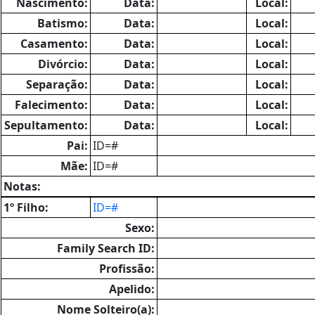
Nascimento:
Data:
Local:
Batismo:
Data:
Local:
Casamento:
Data:
Local:
Divórcio:
Data:
Local:
Separação:
Data:
Local:
Falecimento:
Data:
Local:
Sepultamento:
Data:
Local:
Pai:
ID=#
Mãe:
ID=#
Notas:
1º Filho:
ID=#
Sexo:
Family Search ID:
Profissão:
Apelido:
Nome Solteiro(a):