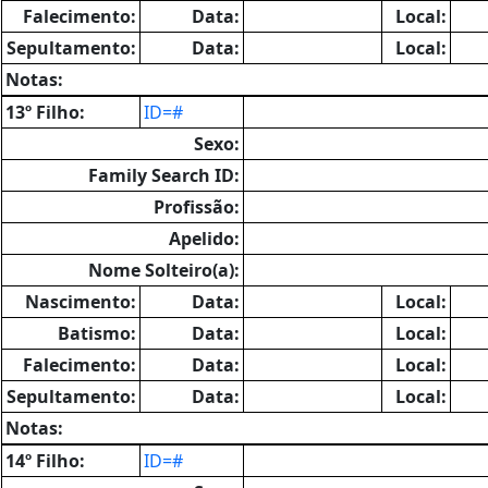
Falecimento:
Data:
Local:
Sepultamento:
Data:
Local:
Notas:
13º Filho:
ID=#
Sexo:
Family Search ID:
Profissão:
Apelido:
Nome Solteiro(a):
Nascimento:
Data:
Local:
Batismo:
Data:
Local:
Falecimento:
Data:
Local:
Sepultamento:
Data:
Local:
Notas:
14º Filho:
ID=#