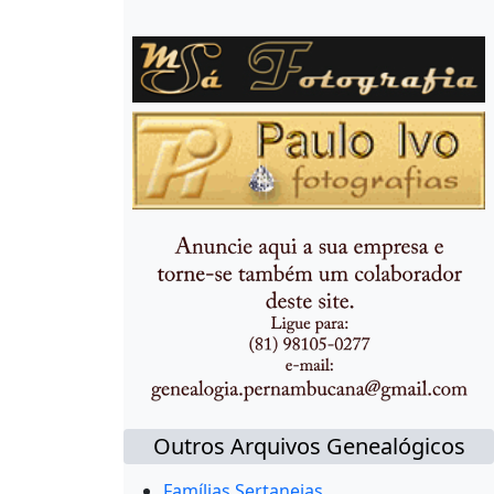
Outros Arquivos Genealógicos
Famílias Sertanejas