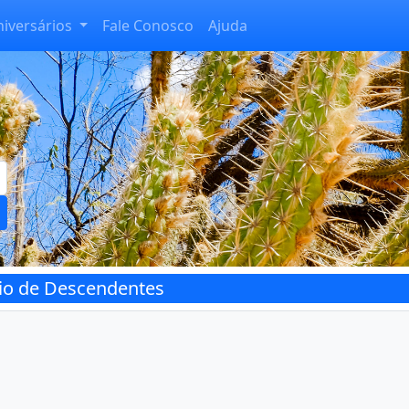
niversários
Fale Conosco
Ajuda
rio de Descendentes