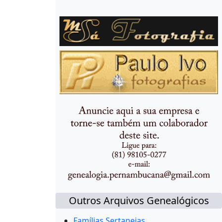
Outros Arquivos Genealógicos
Famílias Sertanejas