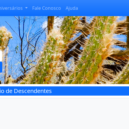
niversários
Fale Conosco
Ajuda
rio de Descendentes