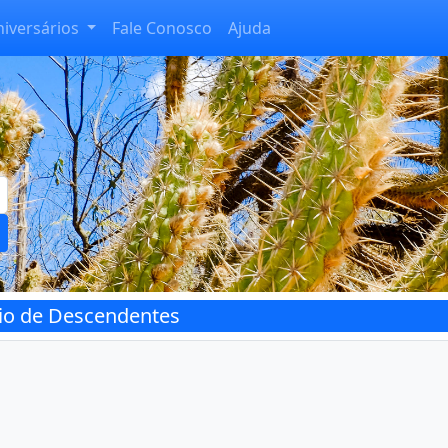
niversários
Fale Conosco
Ajuda
rio de Descendentes