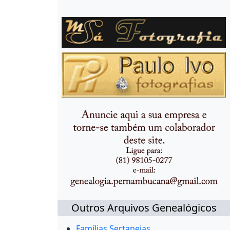
Outros Arquivos Genealógicos
Famílias Sertanejas