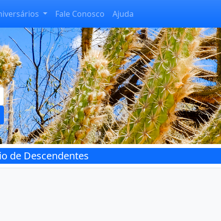
niversários
Fale Conosco
Ajuda
rio de Descendentes