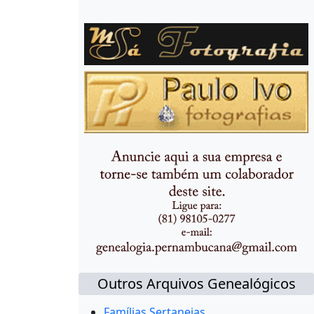
Outros Arquivos Genealógicos
Famílias Sertanejas