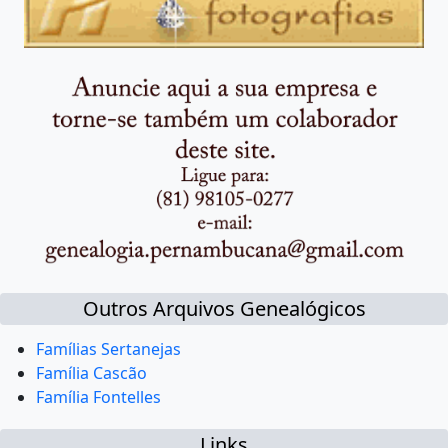
Outros Arquivos Genealógicos
Famílias Sertanejas
Família Cascão
Família Fontelles
Links