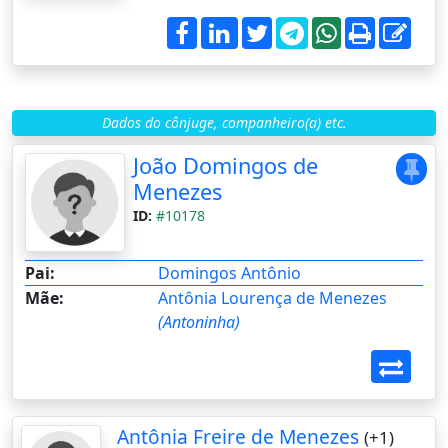
Dados do cônjuge, companheiro(a) etc.
João Domingos de
Menezes
ID:
#10178
Pai:
Domingos Antônio
Mãe:
Antônia Lourença de Menezes
(Antoninha)
Antônia Freire de Menezes
(+1)