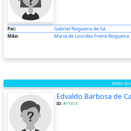
Pai:
Gabriel Nogueira de Sá
Mãe:
Maria de Lourdes Freire Nogueira
Dados do c
Edvaldo Barbosa de Ca
ID:
#11313