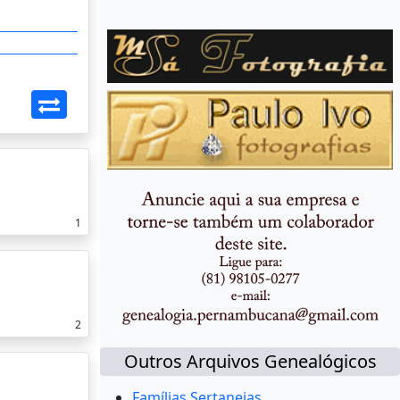
1
2
Outros Arquivos Genealógicos
Famílias Sertanejas