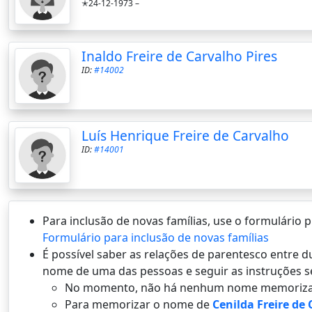
✭24-12-1973 –
Inaldo Freire de Carvalho Pires
ID:
#14002
Luís Henrique Freire de Carvalho
ID:
#14001
Para inclusão de novas famílias, use o formulário
Formulário para inclusão de novas famílias
É possí­vel saber as relações de parentesco entre
nome de uma das pessoas e seguir as instruções s
No momento, não há nenhum nome memoriza
Para memorizar o nome de
Cenilda Freire de