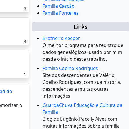
Família Cascão
3
Família Fontelles
Links
Brother's Keeper
4
O melhor programa para registro de
dados genealógicos, usado por mim
desde o início deste trabalho.
Família Coelho Rodrigues
5
Site dos descendentes de Valério
Coelho Rodrigues, com sua história,
descendentes e muitas outras
ad do
informações.
memorizar o
GuardaChuva Educação e Cultura da
Família
Blog de Eugênio Pacelly Alves com
muitas informações sobre a família