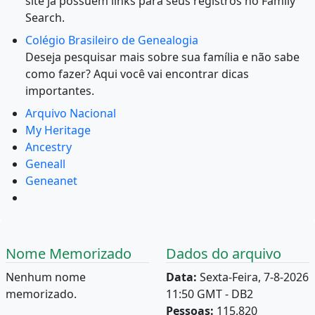
site já possuem links para seus registros no Family
Search.
Colégio Brasileiro de Genealogia
Deseja pesquisar mais sobre sua família e não sabe
como fazer? Aqui você vai encontrar dicas
importantes.
Arquivo Nacional
My Heritage
Ancestry
Geneall
Geneanet
Nome Memorizado
Dados do arquivo
Nenhum nome
Data:
Sexta-Feira, 7-8-2026
memorizado.
11:50 GMT - DB2
Pessoas:
115.820