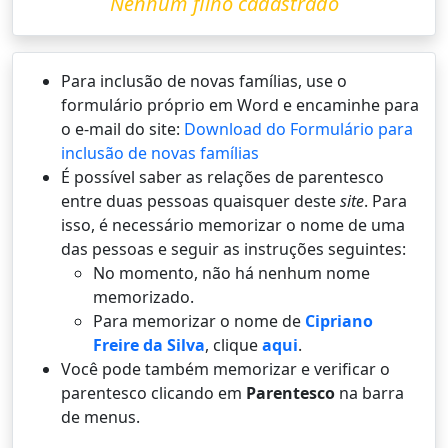
Nenhum filho cadastrado
Para inclusão de novas famílias, use o
formulário próprio em Word e encaminhe para
o e-mail do site:
Download do Formulário para
inclusão de novas famílias
É possí­vel saber as relações de parentesco
entre duas pessoas quaisquer deste
site
. Para
isso, é necessário memorizar o nome de uma
das pessoas e seguir as instruções seguintes:
No momento, não há nenhum nome
memorizado.
Para memorizar o nome de
Cipriano
Freire da Silva
, clique
aqui
.
Você pode também memorizar e verificar o
parentesco clicando em
Parentesco
na barra
de menus.