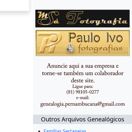
Outros Arquivos Genealógicos
Famílias Sertanejas