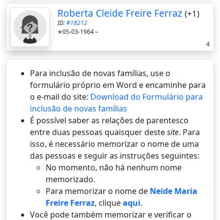
Roberta Cleide Freire Ferraz
(+1)
ID:
#18212
✭05-03-1964 –
4
Para inclusão de novas famílias, use o
formulário próprio em Word e encaminhe para
o e-mail do site:
Download do Formulário para
inclusão de novas famílias
É possí­vel saber as relações de parentesco
entre duas pessoas quaisquer deste
site
. Para
isso, é necessário memorizar o nome de uma
das pessoas e seguir as instruções seguintes:
No momento, não há nenhum nome
memorizado.
Para memorizar o nome de
Neide Maria
Freire Ferraz
, clique
aqui
.
Você pode também memorizar e verificar o