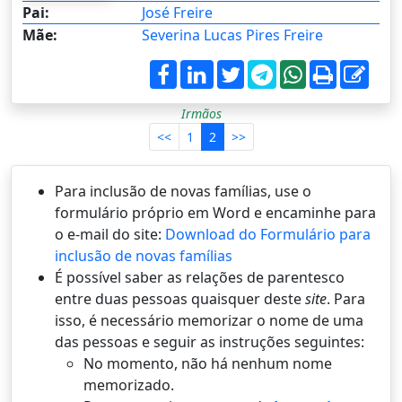
Pai:
José Freire
Mãe:
Severina Lucas Pires Freire
Irmãos
<<
1
2
>>
Para inclusão de novas famílias, use o
formulário próprio em Word e encaminhe para
o e-mail do site:
Download do Formulário para
inclusão de novas famílias
É possí­vel saber as relações de parentesco
entre duas pessoas quaisquer deste
site
. Para
isso, é necessário memorizar o nome de uma
das pessoas e seguir as instruções seguintes:
No momento, não há nenhum nome
memorizado.