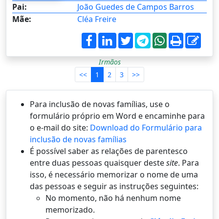
Pai:
João Guedes de Campos Barros
Mãe:
Cléa Freire
Irmãos
<<
1
2
3
>>
Para inclusão de novas famílias, use o
formulário próprio em Word e encaminhe para
o e-mail do site:
Download do Formulário para
inclusão de novas famílias
É possí­vel saber as relações de parentesco
entre duas pessoas quaisquer deste
site
. Para
isso, é necessário memorizar o nome de uma
das pessoas e seguir as instruções seguintes:
No momento, não há nenhum nome
memorizado.