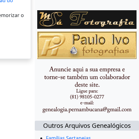
ad do
memorizar o
Outros Arquivos Genealógicos
Famílias Sertanejas