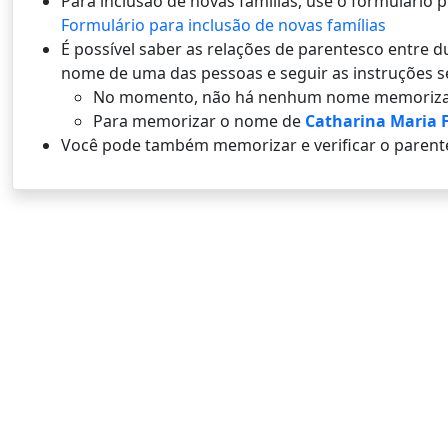
Para inclusão de novas famílias, use o formulário
Formulário para inclusão de novas famílias
É possí­vel saber as relações de parentesco entre
nome de uma das pessoas e seguir as instruções s
No momento, não há nenhum nome memoriza
Para memorizar o nome de
Catharina Maria F
Você pode também memorizar e verificar o parent