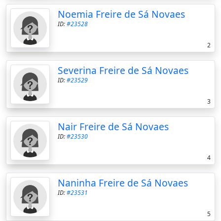
Noemia Freire de Sá Novaes
ID:
#23528
2
Severina Freire de Sá Novaes
ID:
#23529
3
Nair Freire de Sá Novaes
ID:
#23530
4
Naninha Freire de Sá Novaes
ID:
#23531
5