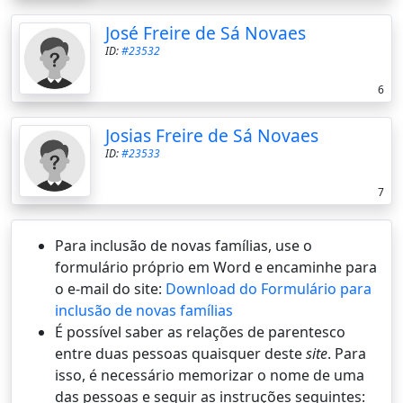
José Freire de Sá Novaes
ID:
#23532
6
Josias Freire de Sá Novaes
ID:
#23533
7
Para inclusão de novas famílias, use o
formulário próprio em Word e encaminhe para
o e-mail do site:
Download do Formulário para
inclusão de novas famílias
É possí­vel saber as relações de parentesco
entre duas pessoas quaisquer deste
site
. Para
isso, é necessário memorizar o nome de uma
das pessoas e seguir as instruções seguintes: