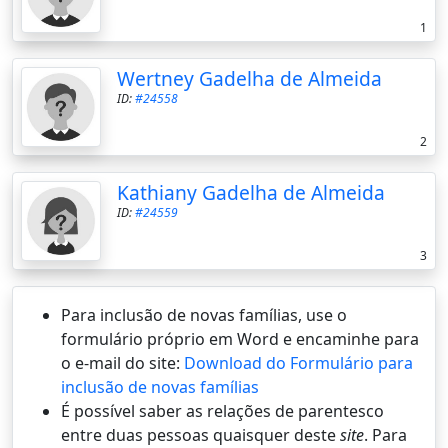
1
Wertney Gadelha de Almeida
ID:
#24558
2
Kathiany Gadelha de Almeida
ID:
#24559
3
Para inclusão de novas famílias, use o
formulário próprio em Word e encaminhe para
o e-mail do site:
Download do Formulário para
inclusão de novas famílias
É possí­vel saber as relações de parentesco
entre duas pessoas quaisquer deste
site
. Para