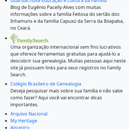
GuardaChuva Educação e Cultura da Família
Blog de Eugênio Pacelly Alves com muitas
informações sobre a família Feitosa do sertão dos
Inhamuns e da família Capuxú da Serra da Ibiapaba,
no Ceará.
Uma organização internacional sem fins lucrativos
que oferece ferramentas gratuitas para ajudá-lo a
descobrir sua genealogia. Muitas pessoas aqui neste
site já possuem links para seus registros no Family
Search.
Colégio Brasileiro de Genealogia
Deseja pesquisar mais sobre sua família e não sabe
como fazer? Aqui você vai encontrar dicas
importantes.
Arquivo Nacional
My Heritage
Ancestry