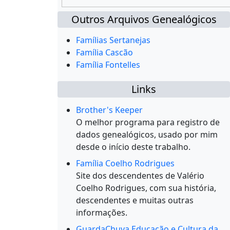
Outros Arquivos Genealógicos
Famílias Sertanejas
Família Cascão
Família Fontelles
Links
Brother's Keeper
O melhor programa para registro de
dados genealógicos, usado por mim
desde o início deste trabalho.
Família Coelho Rodrigues
Site dos descendentes de Valério
Coelho Rodrigues, com sua história,
descendentes e muitas outras
informações.
GuardaChuva Educação e Cultura da