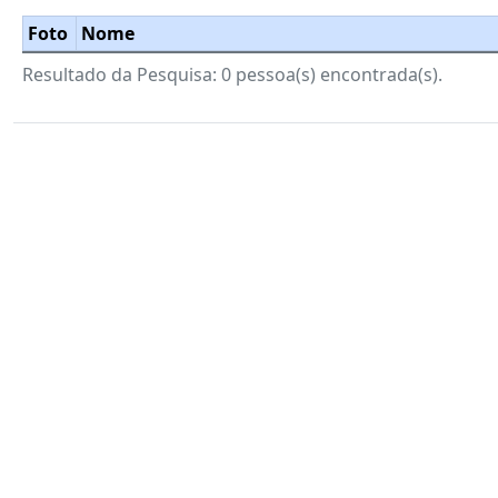
Foto
Nome
Resultado da Pesquisa: 0 pessoa(s) encontrada(s).