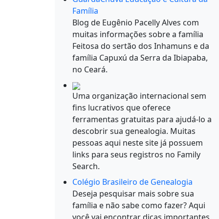
Família
Blog de Eugênio Pacelly Alves com
muitas informações sobre a família
Feitosa do sertão dos Inhamuns e da
família Capuxú da Serra da Ibiapaba,
no Ceará.
Uma organização internacional sem
fins lucrativos que oferece
ferramentas gratuitas para ajudá-lo a
descobrir sua genealogia. Muitas
pessoas aqui neste site já possuem
links para seus registros no Family
Search.
Colégio Brasileiro de Genealogia
Deseja pesquisar mais sobre sua
família e não sabe como fazer? Aqui
você vai encontrar dicas importantes.