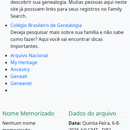
descobrir sua genealogia. Muitas pessoas aqui neste
site já possuem links para seus registros no Family
Search.
Colégio Brasileiro de Genealogia
Deseja pesquisar mais sobre sua família e não sabe
como fazer? Aqui você vai encontrar dicas
importantes.
Arquivo Nacional
My Heritage
Ancestry
Geneall
Geneanet
Nome Memorizado
Dados do arquivo
Nenhum nome
Data:
Quinta-Feira, 6-8-
memorizado.
2026 4:0 GMT - DB2