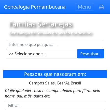
Genealogia Pernambucana
Menu
Famílias Sertanejas
Genealogia de famílias do sertão nordestino
Pesquisar...
Pessoas que nasceram em:
Campos Sales, CearÃ¡, Brasil
Digite qualquer coisa no campo abaixo para filtrar pelo
nome, pai, mãe, datas etc: