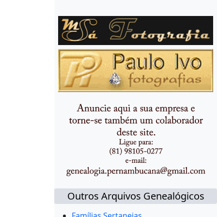
Outros Arquivos Genealógicos
Famílias Sertanejas