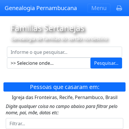
Genealogia Pernambucana
Menu
Famílias Sertanejas
Genealogia de famílias do sertão nordestino
Pesquisar...
Pessoas que casaram em:
Igreja das Fronteiras, Recife, Pernambuco, Brasil
Digite qualquer coisa no campo abaixo para filtrar pelo
nome, pai, mãe, datas etc: