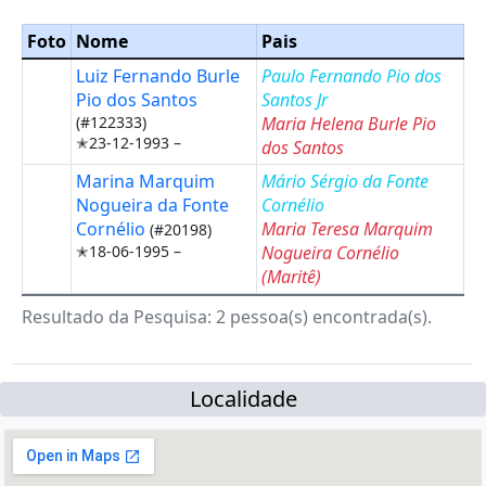
Foto
Nome
Pais
Luiz Fernando Burle
Paulo Fernando Pio dos
Pio dos Santos
Santos Jr
(#122333)
Maria Helena Burle Pio
✭23-12-1993 –
dos Santos
Marina Marquim
Mário Sérgio da Fonte
Nogueira da Fonte
Cornélio
Cornélio
Maria Teresa Marquim
(#20198)
✭18-06-1995 –
Nogueira Cornélio
(Maritê
)
Resultado da Pesquisa: 2 pessoa(s) encontrada(s).
Localidade