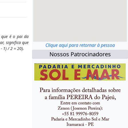
 que é o pai da
, significa que
Clique aqui para retornar à pessoa
1) / 2 = 20).
Nossos Patrocinadores