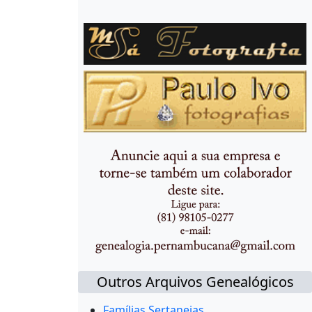
Outros Arquivos Genealógicos
Famílias Sertanejas