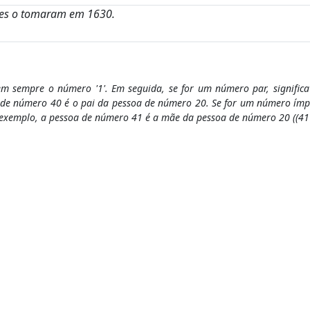
ses o tomaram em 1630.
em sempre o número '1'. Em seguida, se for um número par, significa
de número 40 é o pai da pessoa de número 20. Se for um número ímpar
exemplo, a pessoa de número 41 é a mãe da pessoa de número 20 ((41 - 