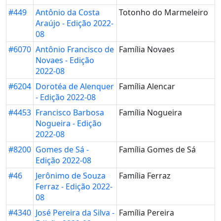
#449
Antônio da Costa
Totonho do Marmeleiro
Araújo - Edição 2022-
08
#6070
Antônio Francisco de
Família Novaes
Novaes - Edição
2022-08
#6204
Dorotéa de Alenquer
Família Alencar
- Edição 2022-08
#4453
Francisco Barbosa
Família Nogueira
Nogueira - Edição
2022-08
#8200
Gomes de Sá -
Família Gomes de Sá
Edição 2022-08
#46
Jerônimo de Souza
Família Ferraz
Ferraz - Edição 2022-
08
#4340
José Pereira da Silva -
Família Pereira