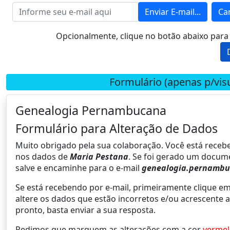
Enviar E-mail...
Ca
Opcionalmente, clique no botão abaixo par
Formulário (apenas p/visu