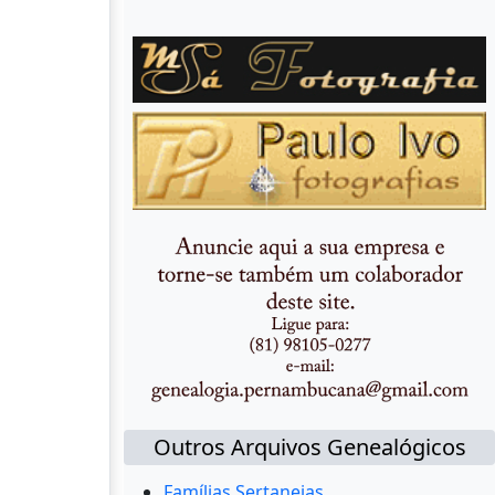
Outros Arquivos Genealógicos
Famílias Sertanejas