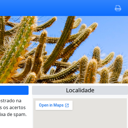
Localidade
ostrado na
s os acertos
ixa de spam.