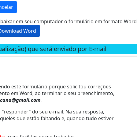
ncelar
a baixar em seu computador o formulário em formato Word
Download Word
alização) que será enviado por E-mail