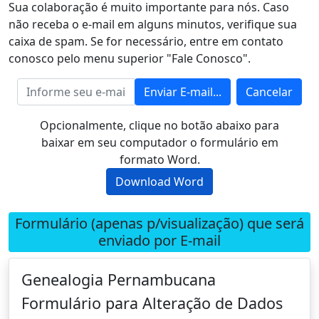
Sua colaboração é muito importante para nós. Caso
não receba o e-mail em alguns minutos, verifique sua
caixa de spam. Se for necessário, entre em contato
conosco pelo menu superior "Fale Conosco".
Enviar E-mail...
Cancelar
Opcionalmente, clique no botão abaixo para
baixar em seu computador o formulário em
formato Word.
Download Word
Formulário (apenas p/visualização) que será
enviado por E-mail