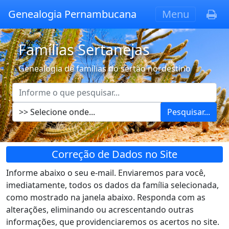
Genealogia Pernambucana
Menu
Famílias Sertanejas
Genealogia de famílias do sertão nordestino
Pesquisar...
Correção de Dados no Site
Informe abaixo o seu e-mail. Enviaremos para você,
imediatamente, todos os dados da família selecionada,
como mostrado na janela abaixo. Responda com as
alterações, eliminando ou acrescentando outras
informações, que providenciaremos os acertos no site.