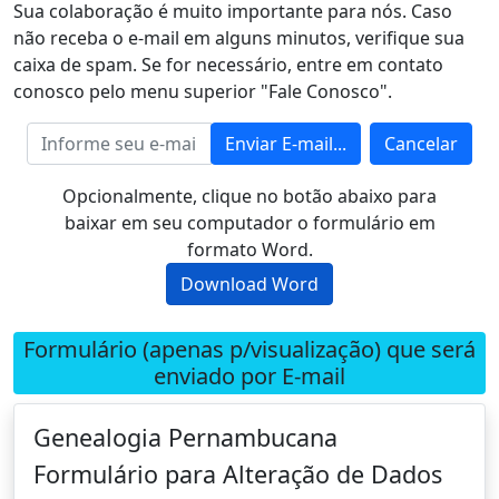
Sua colaboração é muito importante para nós. Caso
não receba o e-mail em alguns minutos, verifique sua
caixa de spam. Se for necessário, entre em contato
conosco pelo menu superior "Fale Conosco".
Enviar E-mail...
Cancelar
Opcionalmente, clique no botão abaixo para
baixar em seu computador o formulário em
formato Word.
Download Word
Formulário (apenas p/visualização) que será
enviado por E-mail