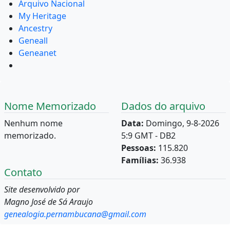
Arquivo Nacional
My Heritage
Ancestry
Geneall
Geneanet
Nome Memorizado
Dados do arquivo
Nenhum nome
Data:
Domingo, 9-8-2026
memorizado.
5:9 GMT - DB2
Pessoas:
115.820
Famílias:
36.938
Contato
Site desenvolvido por
Magno José de Sá Araujo
genealogia.pernambucana@gmail.com