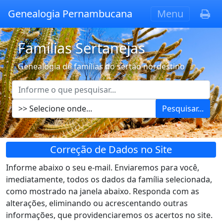
Genealogia Pernambucana
Menu
Famílias Sertanejas
Genealogia de famílias do sertão nordestino
Pesquisar...
Correção de Dados no Site
Informe abaixo o seu e-mail. Enviaremos para você,
imediatamente, todos os dados da família selecionada,
como mostrado na janela abaixo. Responda com as
alterações, eliminando ou acrescentando outras
informações, que providenciaremos os acertos no site.