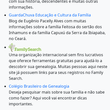
com sua história, descendentes e muitas outras
informações.
GuardaChuva Educação e Cultura da Família
Blog de Eugênio Pacelly Alves com muitas
informações sobre a família Feitosa do sertão dos
Inhamuns e da família Capuxú da Serra da Ibiapaba,
no Ceará.
Uma organização internacional sem fins lucrativos
que oferece ferramentas gratuitas para ajudá-lo a
descobrir sua genealogia. Muitas pessoas aqui neste
site já possuem links para seus registros no Family
Search.
Colégio Brasileiro de Genealogia
Deseja pesquisar mais sobre sua família e não sabe
como fazer? Aqui você vai encontrar dicas
importantes.