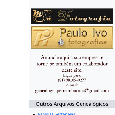
Outros Arquivos Genealógicos
Famílias Sertanejas