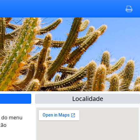
Localidade
ão do menu
ção