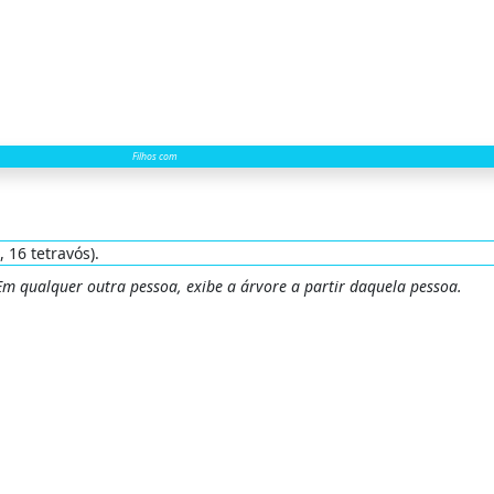
Filhos com
, 16 tetravós).
 Em qualquer outra pessoa, exibe a árvore a partir daquela pessoa.