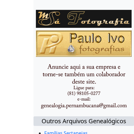
Outros Arquivos Genealógicos
Famílias Sertanejas