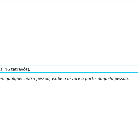
s, 16 tetravós).
 Em qualquer outra pessoa, exibe a árvore a partir daquela pessoa.