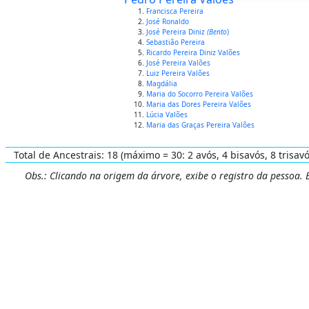
Francisca Pereira
José Ronaldo
José Pereira Diniz
(Bento
)
Sebastião Pereira
Ricardo Pereira Diniz Valões
José Pereira Valões
Luiz Pereira Valões
Magdália
Maria do Socorro Pereira Valões
Maria das Dores Pereira Valões
Lúcia Valões
Maria das Graças Pereira Valões
Total de Ancestrais: 18 (máximo = 30: 2 avós, 4 bisavós, 8 trisavó
Obs.: Clicando na origem da árvore, exibe o registro da pessoa.