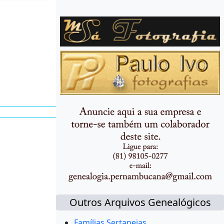
Outros Arquivos Genealógicos
Famílias Sertanejas