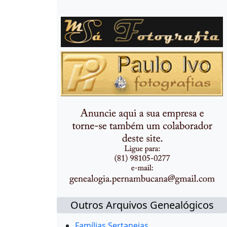
Outros Arquivos Genealógicos
Famílias Sertanejas