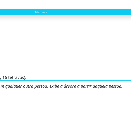
Filhos com
, 16 tetravós).
 Em qualquer outra pessoa, exibe a árvore a partir daquela pessoa.