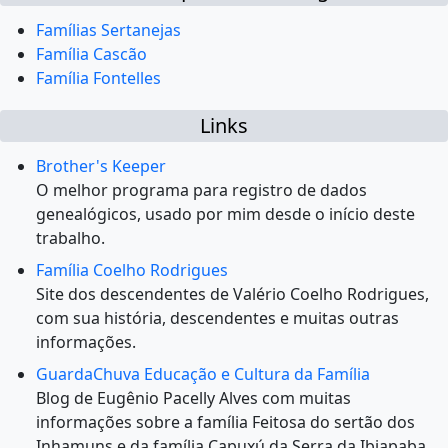
Famílias Sertanejas
Família Cascão
Família Fontelles
Links
Brother's Keeper
O melhor programa para registro de dados
genealógicos, usado por mim desde o início deste
trabalho.
Família Coelho Rodrigues
Site dos descendentes de Valério Coelho Rodrigues,
com sua história, descendentes e muitas outras
informações.
GuardaChuva Educação e Cultura da Família
Blog de Eugênio Pacelly Alves com muitas
informações sobre a família Feitosa do sertão dos
Inhamuns e da família Capuxú da Serra da Ibiapaba,