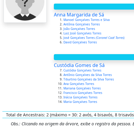
Anna Margarida de Sá
Manoel Gonçalves Torres e Silva
Antônia Gonçalves Torres
João Gonçalves Torres
Luiz José Gonçalves Torres
José Gonçalves Torres
(Coronel Cazé Torres
)
David Gonçalves Torres
Custódia Gomes de Sá
Custódia Gonçalves Torres
Antônio Gonçalves da Silva Torres
Tiburtino Gonçalves da Silva Torres
Ana Gonçalves Torres
Mariana Gonçalves Torres
Francisco Gonçalves Torres
Inácia Gonçalves Torres
Maria Gonçalves Torres
Total de Ancestrais: 2 (máximo = 30: 2 avós, 4 bisavós, 8 trisavós
Obs.: Clicando na origem da árvore, exibe o registro da pessoa.