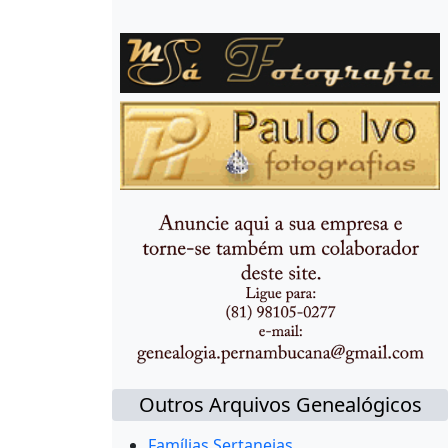
Outros Arquivos Genealógicos
Famílias Sertanejas