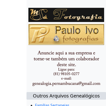
Outros Arquivos Genealógicos
Famílias Sertanejas