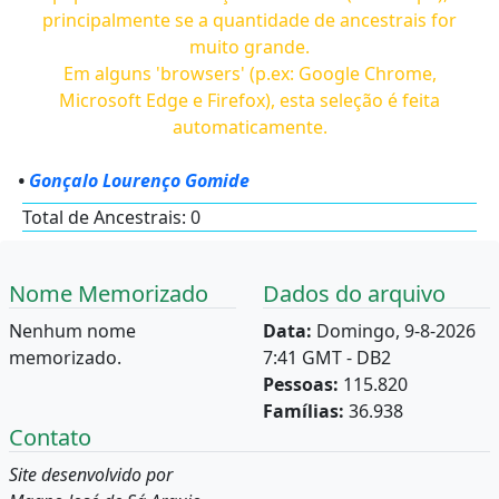
principalmente se a quantidade de ancestrais for
muito grande.
Em alguns 'browsers' (p.ex: Google Chrome,
Microsoft Edge e Firefox), esta seleção é feita
automaticamente.
•
Gonçalo Lourenço Gomide
Total de Ancestrais: 0
Nome Memorizado
Dados do arquivo
Nenhum nome
Data:
Domingo, 9-8-2026
memorizado.
7:41 GMT - DB2
Pessoas:
115.820
Famílias:
36.938
Contato
Site desenvolvido por