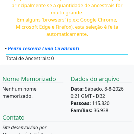
principalmente se a quantidade de ancestrais for
muito grande.
Em alguns 'browsers' (p.ex: Google Chrome,
Microsoft Edge e Firefox), esta seleção é feita
automaticamente.
•
Pedro Teixeira Lima Cavalcanti
Total de Ancestrais: 0
Nome Memorizado
Dados do arquivo
Nenhum nome
Data:
Sábado, 8-8-2026
memorizado.
0:21 GMT - DB2
Pessoas:
115.820
Famílias:
36.938
Contato
Site desenvolvido por