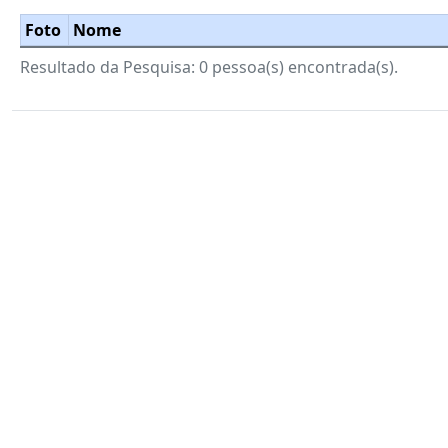
Foto
Nome
Resultado da Pesquisa: 0 pessoa(s) encontrada(s).