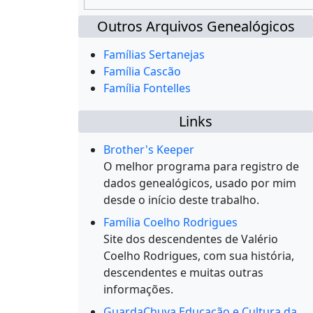
Outros Arquivos Genealógicos
Famílias Sertanejas
Família Cascão
Família Fontelles
Links
Brother's Keeper
O melhor programa para registro de
dados genealógicos, usado por mim
desde o início deste trabalho.
Família Coelho Rodrigues
Site dos descendentes de Valério
Coelho Rodrigues, com sua história,
descendentes e muitas outras
informações.
GuardaChuva Educação e Cultura da