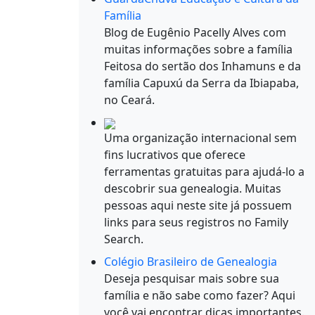
Família
Blog de Eugênio Pacelly Alves com
muitas informações sobre a família
Feitosa do sertão dos Inhamuns e da
família Capuxú da Serra da Ibiapaba,
no Ceará.
Uma organização internacional sem
fins lucrativos que oferece
ferramentas gratuitas para ajudá-lo a
descobrir sua genealogia. Muitas
pessoas aqui neste site já possuem
links para seus registros no Family
Search.
Colégio Brasileiro de Genealogia
Deseja pesquisar mais sobre sua
família e não sabe como fazer? Aqui
você vai encontrar dicas importantes.