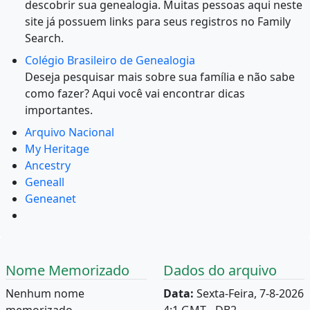
descobrir sua genealogia. Muitas pessoas aqui neste
site já possuem links para seus registros no Family
Search.
Colégio Brasileiro de Genealogia
Deseja pesquisar mais sobre sua família e não sabe
como fazer? Aqui você vai encontrar dicas
importantes.
Arquivo Nacional
My Heritage
Ancestry
Geneall
Geneanet
Nome Memorizado
Dados do arquivo
Nenhum nome
Data:
Sexta-Feira, 7-8-2026
memorizado.
4:1 GMT - DB2