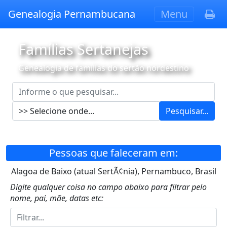
Genealogia Pernambucana
Menu
Famílias Sertanejas
Genealogia de famílias do sertão nordestino
Pesquisar...
Pessoas que faleceram em:
Alagoa de Baixo (atual SertÃ¢nia), Pernambuco, Brasil
Digite qualquer coisa no campo abaixo para filtrar pelo
nome, pai, mãe, datas etc: