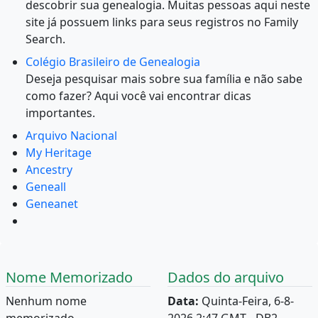
descobrir sua genealogia. Muitas pessoas aqui neste
site já possuem links para seus registros no Family
Search.
Colégio Brasileiro de Genealogia
Deseja pesquisar mais sobre sua família e não sabe
como fazer? Aqui você vai encontrar dicas
importantes.
Arquivo Nacional
My Heritage
Ancestry
Geneall
Geneanet
Nome Memorizado
Dados do arquivo
Nenhum nome
Data:
Quinta-Feira, 6-8-
memorizado.
2026 2:47 GMT - DB2