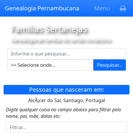
Genealogia Pernambucana
Menu
Famílias Sertanejas
Genealogia de famílias do sertão nordestino
Pesquisar...
Pessoas que nasceram em:
AlcÃ¡cer do Sal, Santiago, Portugal
Digite qualquer coisa no campo abaixo para filtrar pelo
nome, pai, mãe, datas etc: