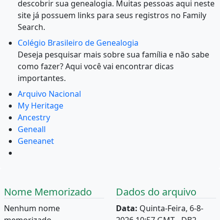
descobrir sua genealogia. Muitas pessoas aqui neste
site já possuem links para seus registros no Family
Search.
Colégio Brasileiro de Genealogia
Deseja pesquisar mais sobre sua família e não sabe
como fazer? Aqui você vai encontrar dicas
importantes.
Arquivo Nacional
My Heritage
Ancestry
Geneall
Geneanet
Nome Memorizado
Dados do arquivo
Nenhum nome
Data:
Quinta-Feira, 6-8-
memorizado.
2026 10:57 GMT - DB2