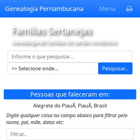
Genealogia Pernambucana
Menu
Famílias Sertanejas
Genealogia de famílias do sertão nordestino
Pesquisar...
Pessoas que faleceram em:
Alegrete do PiauÃ­, PiauÃ­, Brasil
Digite qualquer coisa no campo abaixo para filtrar pelo
nome, pai, mãe, datas etc: