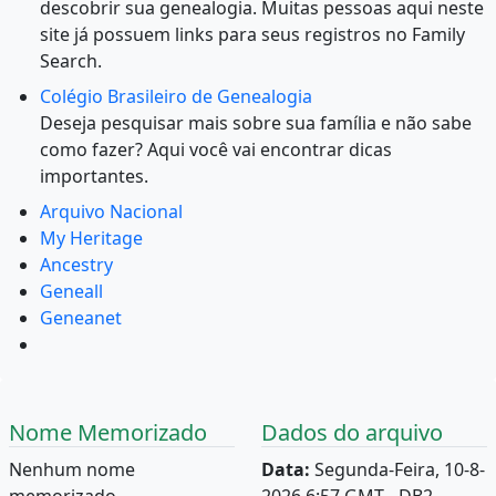
descobrir sua genealogia. Muitas pessoas aqui neste
site já possuem links para seus registros no Family
Search.
Colégio Brasileiro de Genealogia
Deseja pesquisar mais sobre sua família e não sabe
como fazer? Aqui você vai encontrar dicas
importantes.
Arquivo Nacional
My Heritage
Ancestry
Geneall
Geneanet
Nome Memorizado
Dados do arquivo
Nenhum nome
Data:
Segunda-Feira, 10-8-
memorizado.
2026 6:57 GMT - DB2