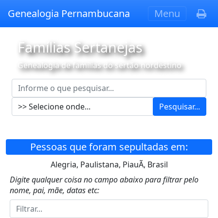
Genealogia Pernambucana
Menu
Famílias Sertanejas
Genealogia de famílias do sertão nordestino
Pesquisar...
Pessoas que foram sepultadas em:
Alegria, Paulistana, PiauÃ­, Brasil
Digite qualquer coisa no campo abaixo para filtrar pelo
nome, pai, mãe, datas etc: