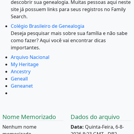
descobrir sua genealogia. Muitas pessoas aqui neste
site já possuem links para seus registros no Family
Search.
Colégio Brasileiro de Genealogia
Deseja pesquisar mais sobre sua família e não sabe
como fazer? Aqui você vai encontrar dicas
importantes.
Arquivo Nacional
My Heritage
Ancestry
Geneall
Geneanet
Nome Memorizado
Dados do arquivo
Nenhum nome
Data:
Quinta-Feira, 6-8-
memorizado.
2026 8:23 GMT - DB2