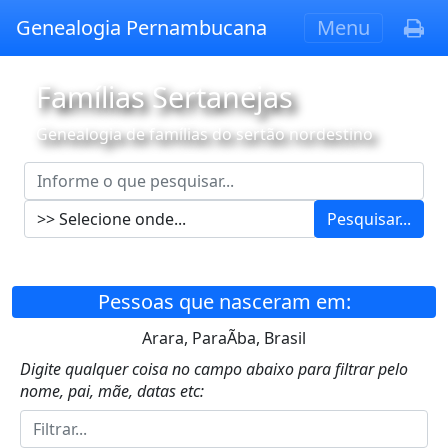
Genealogia Pernambucana
Menu
Famílias Sertanejas
Genealogia de famílias do sertão nordestino
Pesquisar...
Pessoas que nasceram em:
Arara, ParaÃ­ba, Brasil
Digite qualquer coisa no campo abaixo para filtrar pelo
nome, pai, mãe, datas etc: