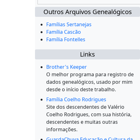
Outros Arquivos Genealógicos
Famílias Sertanejas
Família Cascão
Família Fontelles
Links
Brother's Keeper
O melhor programa para registro de
dados genealógicos, usado por mim
desde o início deste trabalho.
Família Coelho Rodrigues
Site dos descendentes de Valério
Coelho Rodrigues, com sua história,
descendentes e muitas outras
informações.
GuardaChuva Educação e Cultura da