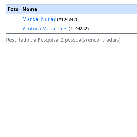
Foto
Nome
Manoel Nunes
(#104847)
Ventura Magalhães
(#104848)
Resultado da Pesquisa: 2 pessoa(s) encontrada(s).