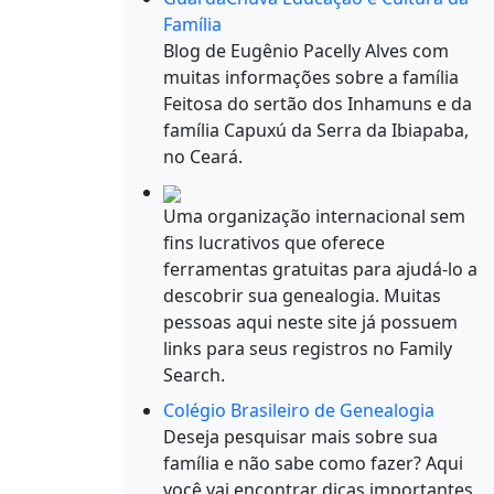
Família
Blog de Eugênio Pacelly Alves com
muitas informações sobre a família
Feitosa do sertão dos Inhamuns e da
família Capuxú da Serra da Ibiapaba,
no Ceará.
Uma organização internacional sem
fins lucrativos que oferece
ferramentas gratuitas para ajudá-lo a
descobrir sua genealogia. Muitas
pessoas aqui neste site já possuem
links para seus registros no Family
Search.
Colégio Brasileiro de Genealogia
Deseja pesquisar mais sobre sua
família e não sabe como fazer? Aqui
você vai encontrar dicas importantes.