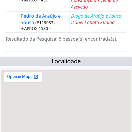
Constança da Veiga de
Azevedo
Pedro de Araújo e
Diogo de Araújo e Sousa
Sousa
Isabel Lobato Zuniga
(#119083)
✭APROX 1580 –
Resultado da Pesquisa: 6 pessoa(s) encontrada(s).
Localidade