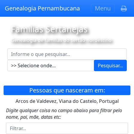
Genealogia Pernambucana
Menu
Famílias Sertanejas
Genealogia de famílias do sertão nordestino
Pesquisar...
Pessoas que nasceram em:
Arcos de Valdevez, Viana do Castelo, Portugal
Digite qualquer coisa no campo abaixo para filtrar pelo
nome, pai, mãe, datas etc: