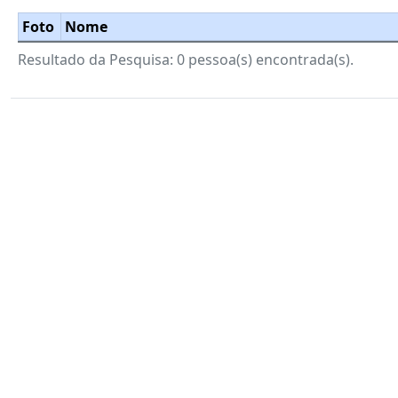
Foto
Nome
Resultado da Pesquisa: 0 pessoa(s) encontrada(s).