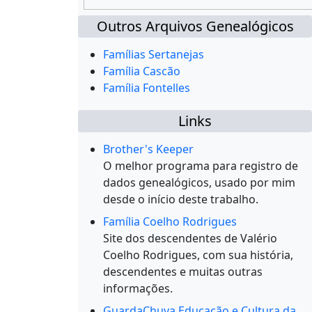
Outros Arquivos Genealógicos
Famílias Sertanejas
Família Cascão
Família Fontelles
Links
Brother's Keeper
O melhor programa para registro de
dados genealógicos, usado por mim
desde o início deste trabalho.
Família Coelho Rodrigues
Site dos descendentes de Valério
Coelho Rodrigues, com sua história,
descendentes e muitas outras
informações.
GuardaChuva Educação e Cultura da