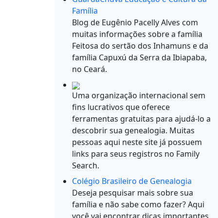
Família
Blog de Eugênio Pacelly Alves com
muitas informações sobre a família
Feitosa do sertão dos Inhamuns e da
família Capuxú da Serra da Ibiapaba,
no Ceará.
Uma organização internacional sem
fins lucrativos que oferece
ferramentas gratuitas para ajudá-lo a
descobrir sua genealogia. Muitas
pessoas aqui neste site já possuem
links para seus registros no Family
Search.
Colégio Brasileiro de Genealogia
Deseja pesquisar mais sobre sua
família e não sabe como fazer? Aqui
você vai encontrar dicas importantes.