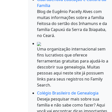
Família
Blog de Eugênio Pacelly Alves com
muitas informações sobre a família
Feitosa do sertão dos Inhamuns e da
família Capuxú da Serra da Ibiapaba,
no Ceará.
Uma organização internacional sem
fins lucrativos que oferece
ferramentas gratuitas para ajudá-lo a
descobrir sua genealogia. Muitas
pessoas aqui neste site já possuem
links para seus registros no Family
Search.
Colégio Brasileiro de Genealogia
Deseja pesquisar mais sobre sua
família e não sabe como fazer? Aqui
você vai encontrar dicas importantes.