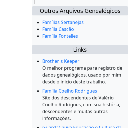
Outros Arquivos Genealógicos
Famílias Sertanejas
Família Cascão
Família Fontelles
Links
Brother's Keeper
O melhor programa para registro de
dados genealógicos, usado por mim
desde o início deste trabalho.
Família Coelho Rodrigues
Site dos descendentes de Valério
Coelho Rodrigues, com sua história,
descendentes e muitas outras
informações.
GuardaChuva Educação e Cultura da