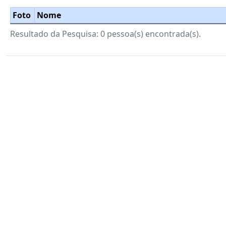
Foto
Nome
Resultado da Pesquisa: 0 pessoa(s) encontrada(s).