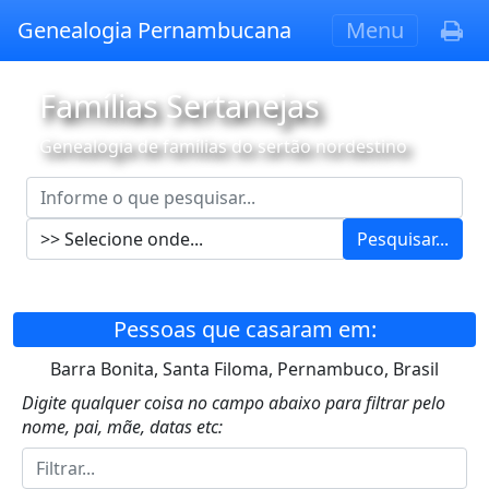
Genealogia Pernambucana
Menu
Famílias Sertanejas
Genealogia de famílias do sertão nordestino
Pesquisar...
Pessoas que casaram em:
Barra Bonita, Santa Filoma, Pernambuco, Brasil
Digite qualquer coisa no campo abaixo para filtrar pelo
nome, pai, mãe, datas etc: