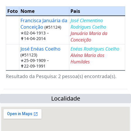
Foto
Nome
Pais
Francisca Januária da
José Clementino
Conceição
Rodrigues Coelho
(#51124)
✭02-04-1913 –
Januária Maria da
✟14-04-2014
Conceição
José Enéas Coelho
Enéas Rodrigues Coelho
(#51123)
Alvina Maria dos
✭25-09-1909 –
Humildes
✟22-09-1991
Resultado da Pesquisa: 2 pessoa(s) encontrada(s).
Localidade