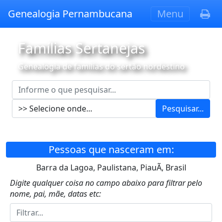
Genealogia Pernambucana
Menu
Famílias Sertanejas
Genealogia de famílias do sertão nordestino
Pesquisar...
Pessoas que nasceram em:
Barra da Lagoa, Paulistana, PiauÃ­, Brasil
Digite qualquer coisa no campo abaixo para filtrar pelo
nome, pai, mãe, datas etc: