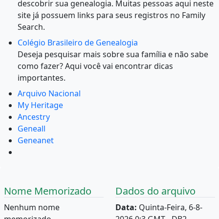
descobrir sua genealogia. Muitas pessoas aqui neste
site já possuem links para seus registros no Family
Search.
Colégio Brasileiro de Genealogia
Deseja pesquisar mais sobre sua família e não sabe
como fazer? Aqui você vai encontrar dicas
importantes.
Arquivo Nacional
My Heritage
Ancestry
Geneall
Geneanet
Nome Memorizado
Dados do arquivo
Nenhum nome
Data:
Quinta-Feira, 6-8-
memorizado.
2026 0:3 GMT - DB2