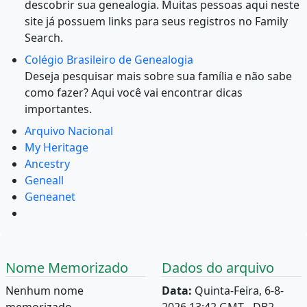
descobrir sua genealogia. Muitas pessoas aqui neste
site já possuem links para seus registros no Family
Search.
Colégio Brasileiro de Genealogia
Deseja pesquisar mais sobre sua família e não sabe
como fazer? Aqui você vai encontrar dicas
importantes.
Arquivo Nacional
My Heritage
Ancestry
Geneall
Geneanet
Nome Memorizado
Dados do arquivo
Nenhum nome
Data:
Quinta-Feira, 6-8-
memorizado.
2026 13:42 GMT - DB2