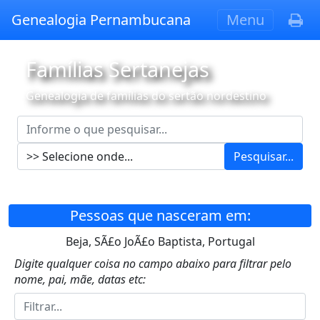
Genealogia Pernambucana
Menu
Famílias Sertanejas
Genealogia de famílias do sertão nordestino
Pesquisar...
Pessoas que nasceram em:
Beja, SÃ£o JoÃ£o Baptista, Portugal
Digite qualquer coisa no campo abaixo para filtrar pelo
nome, pai, mãe, datas etc: