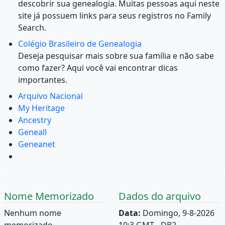
descobrir sua genealogia. Muitas pessoas aqui neste
site já possuem links para seus registros no Family
Search.
Colégio Brasileiro de Genealogia
Deseja pesquisar mais sobre sua família e não sabe
como fazer? Aqui você vai encontrar dicas
importantes.
Arquivo Nacional
My Heritage
Ancestry
Geneall
Geneanet
Nome Memorizado
Dados do arquivo
Nenhum nome
Data:
Domingo, 9-8-2026
memorizado.
10:3 GMT - DB2