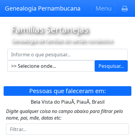
Genealogia Pernambucana
Menu
Famílias Sertanejas
Genealogia de famílias do sertão nordestino
Pesquisar...
Pessoas que faleceram em:
Bela Vista do PiauÃ­, PiauÃ­, Brasil
Digite qualquer coisa no campo abaixo para filtrar pelo
nome, pai, mãe, datas etc: