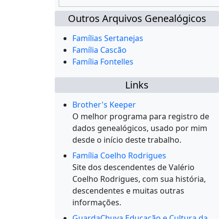
Outros Arquivos Genealógicos
Famílias Sertanejas
Família Cascão
Família Fontelles
Links
Brother's Keeper
O melhor programa para registro de
dados genealógicos, usado por mim
desde o início deste trabalho.
Família Coelho Rodrigues
Site dos descendentes de Valério
Coelho Rodrigues, com sua história,
descendentes e muitas outras
informações.
GuardaChuva Educação e Cultura da