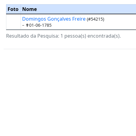
Foto
Nome
Domingos Gonçalves Freire
(#54215)
–
✟01-06-1785
Resultado da Pesquisa: 1 pessoa(s) encontrada(s).