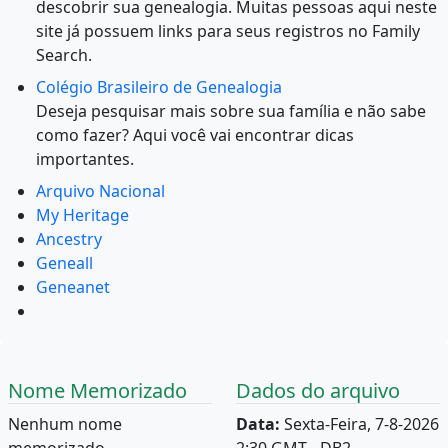
descobrir sua genealogia. Muitas pessoas aqui neste
site já possuem links para seus registros no Family
Search.
Colégio Brasileiro de Genealogia
Deseja pesquisar mais sobre sua família e não sabe
como fazer? Aqui você vai encontrar dicas
importantes.
Arquivo Nacional
My Heritage
Ancestry
Geneall
Geneanet
Nome Memorizado
Dados do arquivo
Nenhum nome
Data:
Sexta-Feira, 7-8-2026
memorizado.
2:30 GMT - DB2