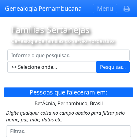
Genealogia Pernambucana
Menu
Famílias Sertanejas
Genealogia de famílias do sertão nordestino
Pesquisar...
Pessoas que faleceram em:
BetÃ¢nia, Pernambuco, Brasil
Digite qualquer coisa no campo abaixo para filtrar pelo
nome, pai, mãe, datas etc: