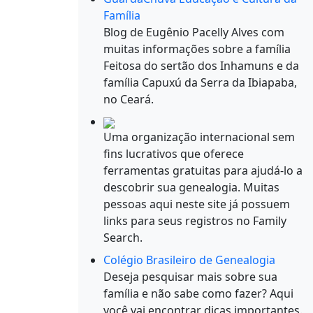
Família
Blog de Eugênio Pacelly Alves com
muitas informações sobre a família
Feitosa do sertão dos Inhamuns e da
família Capuxú da Serra da Ibiapaba,
no Ceará.
Uma organização internacional sem
fins lucrativos que oferece
ferramentas gratuitas para ajudá-lo a
descobrir sua genealogia. Muitas
pessoas aqui neste site já possuem
links para seus registros no Family
Search.
Colégio Brasileiro de Genealogia
Deseja pesquisar mais sobre sua
família e não sabe como fazer? Aqui
você vai encontrar dicas importantes.