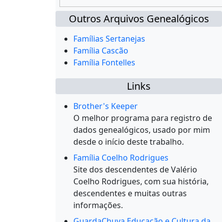
Outros Arquivos Genealógicos
Famílias Sertanejas
Família Cascão
Família Fontelles
Links
Brother's Keeper
O melhor programa para registro de
dados genealógicos, usado por mim
desde o início deste trabalho.
Família Coelho Rodrigues
Site dos descendentes de Valério
Coelho Rodrigues, com sua história,
descendentes e muitas outras
informações.
GuardaChuva Educação e Cultura da