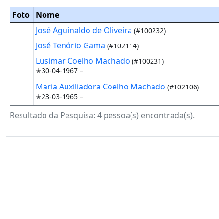
Foto
Nome
José Aguinaldo de Oliveira
(#100232)
José Tenório Gama
(#102114)
Lusimar Coelho Machado
(#100231)
✭30-04-1967 –
Maria Auxiliadora Coelho Machado
(#102106)
✭23-03-1965 –
Resultado da Pesquisa: 4 pessoa(s) encontrada(s).