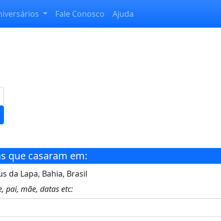
niversários
Fale Conosco
Ajuda
s que casaram em:
s da Lapa, Bahia, Brasil
, pai, mãe, datas etc: